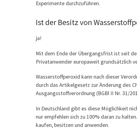
Experimente durchzuführen.
Ist der Besitz von Wasserstof
ja!
Mit dem Ende der Übergangsfrist ist seit d
Privatanwender europaweit grundsätzlich v
Wasserstoffperoxid kann nach dieser Verord
durch das Artikelgesetz zur Änderung des C
Ausgangsstoffverordnung (BGBl II Nr. 31/20
In Deutschland gibt es diese Möglichkeit n
nur empfehlen sich zu 100% daran zu halte
kaufen, besitzen und anwenden.