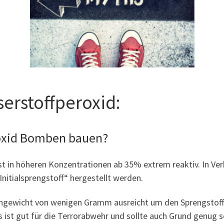
erstoffperoxid:
oxid Bomben bauen?
 ist in höheren Konzentrationen ab 35% extrem reaktiv. In V
nitialsprengstoff“ hergestellt werden.
igengewicht von wenigen Gramm ausreicht um den Sprengstoff
 ist gut für die Terrorabwehr und sollte auch Grund genug sei