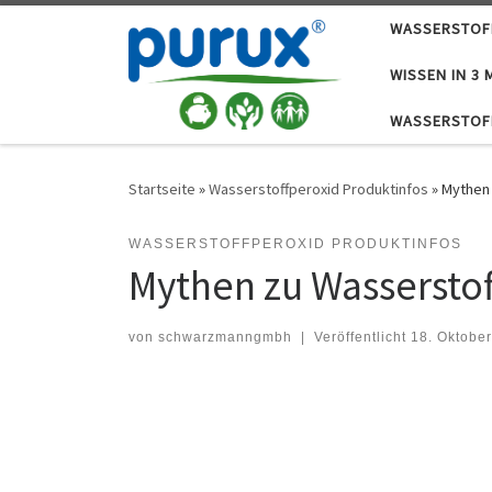
WASSERSTOF
Zum Inhalt springen
WISSEN IN 3 
WASSERSTOF
Startseite
»
Wasserstoffperoxid Produktinfos
»
Mythen 
WASSERSTOFFPEROXID PRODUKTINFOS
Mythen zu Wassersto
von
schwarzmanngmbh
|
Veröffentlicht
18. Oktobe