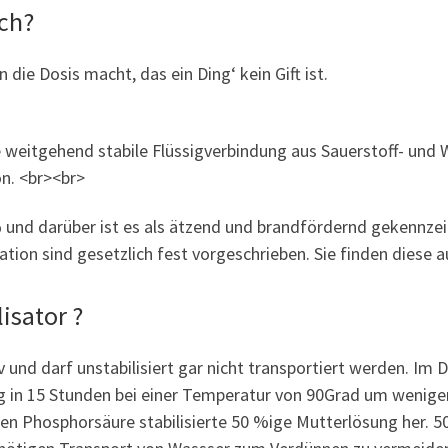
ich?
in die Dosis macht, das ein Ding‘ kein Gift ist.
ne weitgehend stabile Flüssigverbindung aus Sauerstoff- und 
n. <br><br>
und darüber ist es als ätzend und brandfördernd gekennzeic
tion sind gesetzlich fest vorgeschrieben. Sie finden diese a
isator ?
und darf unstabilisiert gar nicht transportiert werden. Im De
 in 15 Stunden bei einer Temperatur von 90Grad um weniger a
gen Phosphorsäure stabilisierte 50 %ige Mutterlösung her. 