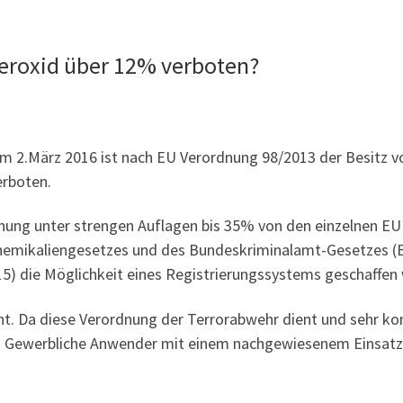
fperoxid über 12% verboten?
em 2.März 2016 ist nach EU Verordnung 98/2013 der Besitz v
erboten.
nung unter strengen Auflagen bis 35% von den einzelnen EU L
hemikaliengesetzes und des Bundeskriminalamt-Gesetzes (BGB
15) die Möglichkeit eines Registrierungssystems geschaffen
icht. Da diese Verordnung der Terrorabwehr dient und sehr 
n. Gewerbliche Anwender mit einem nachgewiesenem Einsat