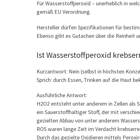
Für Wasserstoffperoxid – unerheblich in welc
gemäß EU Verordnung.
Hersteller dürfen Spezifikationen für best
Ebenso gibt es Gutachen über die Reinheit un
Ist Wasserstoffperoxid krebse
Kurzantwort: Nein (selbst in höchsten Konzen
Sprich: durch Essen, Trinken auf die Haut 
Ausführliche Antwort:
H2O2 entsteht unter anderem in Zellen als S
ein Sauerstoffhaltiger Stoff, der mit versch
gezielten Abbau von unter anderem Wassers
ROS waren lange Zeit im Verdacht krebserrege
Durch das gezielte Oxidieren mittels Perox