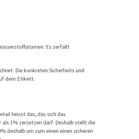
Wasserstoffatomen. Es zerfällt
hnet. Die konkreten Sicherheits und
uf dem Etikett.
tail heisst das, das sich das
ls 1% zersetzen darf. Deshalb stellt die
50% deshalb um zum einen einen sicheren