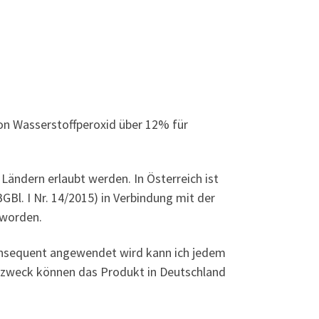
on Wasserstoffperoxid über 12% für
ändern erlaubt werden. In Österreich ist
l. I Nr. 14/2015) in Verbindung mit der
 worden.
konsequent angewendet wird kann ich jedem
zzweck können das Produkt in Deutschland