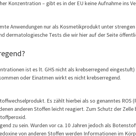
her Konzentration – gibt es in der EU keine Aufnahme ins Ve
immte Anwendungen nur als Kosmetikprodukt unter strengen A
d dermatologiesche Tests die wir hier auf der Seite öffentlic
rregend?
trationen ist es lt. GHS nicht als krebserregend eingestuft)
bekommen oder Einatmen wirkt es nicht krebserregend.
toffwechselprodukt. Es zählt hierbei als so genanntes ROS (R
iedenen anderen Stoffen leicht reagiert. Zum Schutz der Zelle
toffperoxid.
nd zu sein. Wurden vor ca. 10 Jahren jedoch als Botenstoff 
iredoxine von anderen Stoffen werden Informationen im Kör