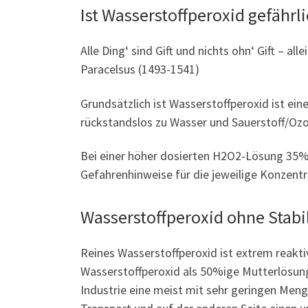
Ist Wasserstoffperoxid gefährl
Alle Ding‘ sind Gift und nichts ohn‘ Gift – alle
Paracelsus (1493-1541)
Grundsätzlich ist Wasserstoffperoxid ist ei
rückstandslos zu Wasser und Sauerstoff/Ozo
Bei einer höher dosierten H2O2-Lösung 35% 
Gefahrenhinweise für die jeweilige Konzentra
Wasserstoffperoxid ohne Stabil
Reines Wasserstoffperoxid ist extrem reaktiv 
Wasserstoffperoxid als 50%ige Mutterlösung
Industrie eine meist mit sehr geringen Men