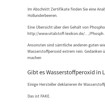
Im Abschnitt Zertifikate finden Sie eine Ana
Hollunderbeeren.
Eine Übersicht über den Gehalt von Phosphor
http://www.vitalstoff-lexikon.de/…/Phosp
Ansonsten sind sämtliche anderen guten wi
Wasserstoffperoxid extrem rein. Gedanken ü
machen
Gibt es Wasserstoffperoxid in 
Einige Hersteller deklarieren ihr Wassersto
Das ist FAKE.