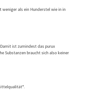
 weniger als ein Hunderstel wie in in
Damit ist zumindest das purux
e Substanzen braucht sich also keiner
ttelqualität“.