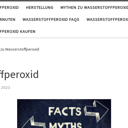
FPEROXID
HERSTELLUNG
MYTHEN ZU WASSERSTOFFPEROXI
MINUTEN
WASSERSTOFFPEROXID FAQS
WASSERSTOFFPEROXI
FPEROXID KAUFEN
zu Wasserstoffperoxid
ffperoxid
r 2023