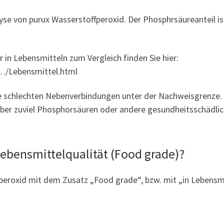
lyse von purux Wasserstoffperoxid. Der Phosphrsäureanteil ist
 in Lebensmitteln zum Vergleich finden Sie hier:
h…/Lebensmittel.html
e schlechten Nebenverbindungen unter der Nachweisgrenze. 
ber zuviel Phosphorsäuren oder andere gesundheitsschädlich
Lebensmittelqualität (Food grade)?
ffperoxid mit dem Zusatz „Food grade“, bzw. mit „in Lebensmi