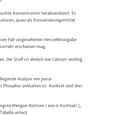
n.
nschte Konzentration herabverdünnt. Es
satoren, quasi als Konservierungsmittel
iesen Fall vorgesehenen Herstellerangabe
 korrekt erscheinen mag.
. Der Stoff ist ähnlich wie Calcium wichtig
rliegende Analyse von purux
h Phosphor enthalten ist. Konkret sind dies
ingste Mengen Natrium ( wie in Kochsalz ),
 Tabelle unten)