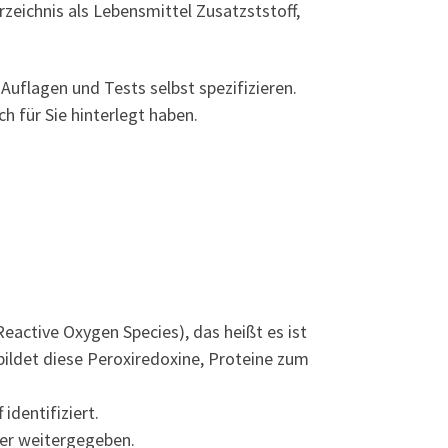
rzeichnis als Lebensmittel Zusatzststoff,
uflagen und Tests selbst spezifizieren.
h für Sie hinterlegt haben.
eactive Oxygen Species), das heißt es ist
 bildet diese Peroxiredoxine, Proteine zum
identifiziert.
per weitergegeben.