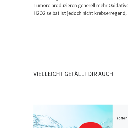
Tumore produzieren generell mehr Oxidativ
H2O2 selbst ist jedoch nicht krebserregend,
VIELLEICHT GEFÄLLT DIR AUCH
Veröffen