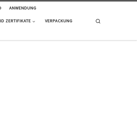
D
ANWENDUNG
Search
D ZERTIFIKATE
VERPACKUNG